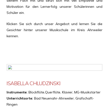
seinem Fach mit und setzt sich mit viel Empathie und
Motivation für den Lernerfolg unserer Schülerinnen und
Schüler ein.
Klicken Sie sich durch unser Angebot und lernen Sie die
Gesichter hinter unserer Musikschule im Kreis Ahrweiler
kennen.
ISABELLA CHLUDZINSKI
Instrumente:
Blockflöte,Querflöte, Klavier, MG-Musikstarter
Unterrichtsorte:
Bad Neuenahr-Ahrweiler, Grafschaft-
Ringen