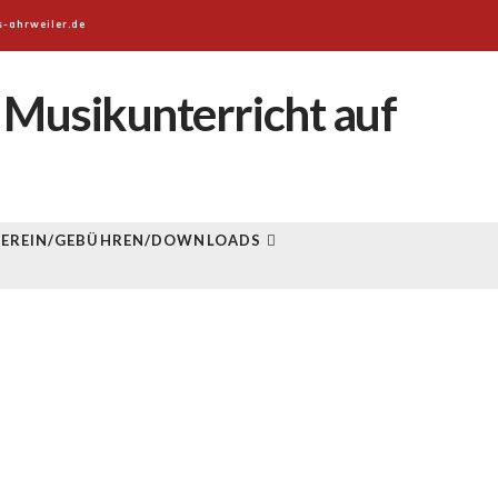
s-ahrweiler.de
VEREIN/GEBÜHREN/DOWNLOADS