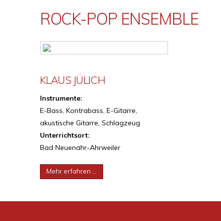
ROCK-POP ENSEMBLE
KLAUS JÜLICH
Instrumente:
E-Bass, Kontrabass, E-Gitarre,
akustische Gitarre, Schlagzeug
Unterrichtsort:
Bad Neuenahr-Ahrweiler
Mehr erfahren …