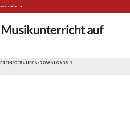
s-ahrweiler.de
VEREIN/GEBÜHREN/DOWNLOADS